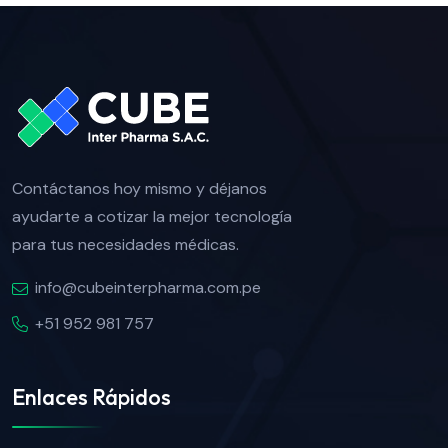
Contáctanos hoy mismo y déjanos
ayudarte a cotizar la mejor tecnología
para tus necesidades médicas.
info@cubeinterpharma.com.pe
+51 952 981 757
Enlaces Rápidos