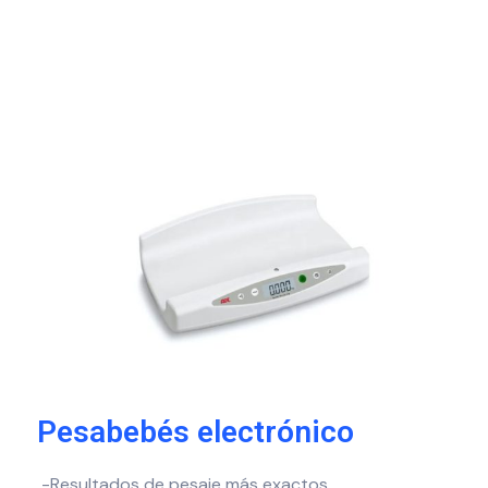
Pesabebés electrónico
-Resultados de pesaje más exactos