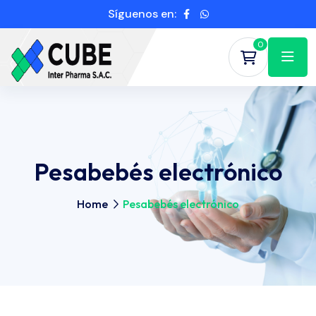
Síguenos en:
0
Pesabebés electrónico
Home
Pesabebés electrónico