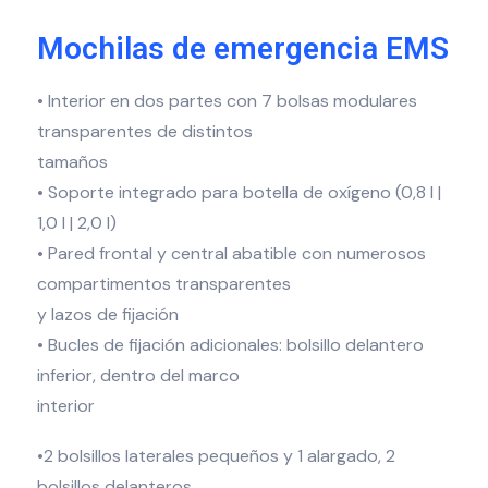
Mochilas de emergencia EMS
• Interior en dos partes con 7 bolsas modulares
transparentes de distintos
tamaños
• Soporte integrado para botella de oxígeno (0,8 l |
1,0 l | 2,0 l)
• Pared frontal y central abatible con numerosos
compartimentos transparentes
y lazos de fijación
• Bucles de fijación adicionales: bolsillo delantero
inferior, dentro del marco
interior
•2 bolsillos laterales pequeños y 1 alargado, 2
bolsillos delanteros