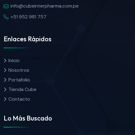
info@cubeinterpharma.com.pe
+51 952 981 757
Enlaces Rápidos
Inicio
Nosotros
Portafolio
Tienda Cube
Contacto
Lo Más Buscado