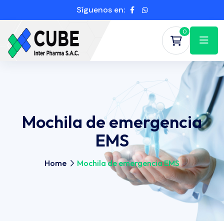
Síguenos en:
0
Mochila de emergencia
EMS
Home
Mochila de emergencia EMS