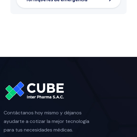
Contáctanos hoy mismo y déjanos
ayudarte a cotizar la mejor tecnología
para tus necesidades médicas.