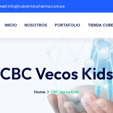
mail:
info@cubeinterpharma.com.pe
INICIO
NOSOTROS
PORTAFOLIO
TIENDA CUB
CBC Vecos Kid
Home
CBC Vecos Kids