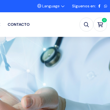
Language
Síguenos en:
0
E
CONTACTO
s