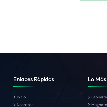
Enlaces Rápidos
Lo Más
Inicio
Leonard
Nosotros
Magneto