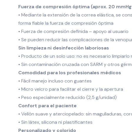
Fuerza de compresión óptima (aprox. 20 mmHg
• Mediante la extensión de la correa elástica, se con
forma fiable la fuerza de compresión óptima
• Fuerza de compresión definida – apoyo al usuario
• Se pueden reducir las complicaciones de la venopun
Sin limpieza ni desinfección laboriosas
• Producto de un solo uso: no es necesario limpiarlo 
• Sin contaminación cruzada con SARM y otros gér
Comodidad para los profesionales médicos
• Fácil manejo incluso con guantes
• Micro velcro para facilitar el cierre y la apertura
• Peso especialmente reducido (2,5 g/unidad)
Confort para el paciente
• Vellón suave y aterciopelado: sin magulladuras, cor
• Sin látex, silicona ni plastificantes
Personalizado y colorido